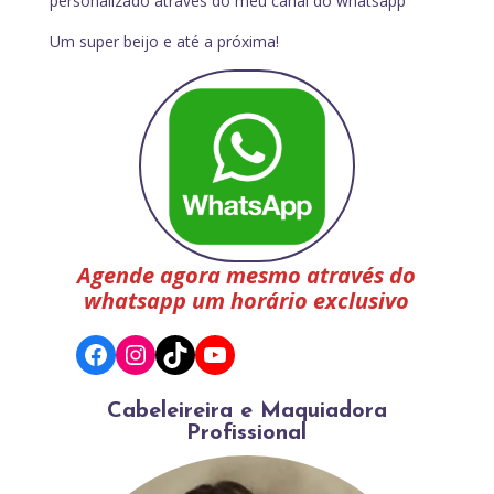
personalizado através do meu canal do whatsapp
Um super beijo e até a próxima!
Agende agora mesmo através do
whatsapp um horário exclusivo
Facebook
Instagram
TikTok
YouTube
Cabeleireira e Maquiadora
Profissional