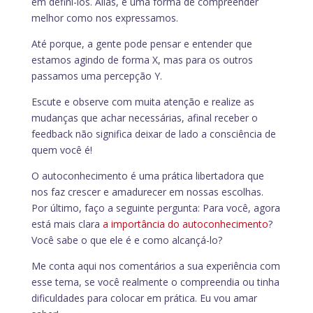
em defini-los. Aliás, é uma forma de compreender
melhor como nos expressamos.
Até porque, a gente pode pensar e entender que
estamos agindo de forma X, mas para os outros
passamos uma percepção Y.
Escute e observe com muita atenção e realize as
mudanças que achar necessárias, afinal receber o
feedback não significa deixar de lado a consciência de
quem você é!
O autoconhecimento é uma prática libertadora que
nos faz crescer e amadurecer em nossas escolhas.
Por último, faço a seguinte pergunta: Para você, agora
está mais clara
a importância do autoconhecimento
?
Você sabe o que ele é e como alcançá-lo?
Me conta aqui nos comentários a sua experiência com
esse tema, se você realmente o compreendia ou tinha
dificuldades para colocar em prática. Eu vou amar