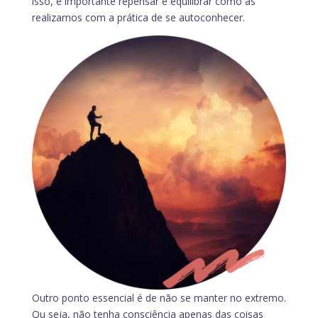
isso, é importante repensar e equilibrar como as
realizamos com a prática de se autoconhecer.
Outro ponto essencial é de não se manter no extremo.
Ou seja, não tenha consciência apenas das coisas