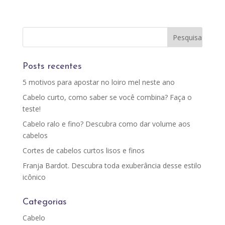
Posts recentes
5 motivos para apostar no loiro mel neste ano
Cabelo curto, como saber se você combina? Faça o
teste!
Cabelo ralo e fino? Descubra como dar volume aos
cabelos
Cortes de cabelos curtos lisos e finos
Franja Bardot. Descubra toda exuberância desse estilo
icônico
Categorias
Cabelo