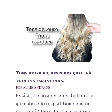
Tons de louro, descubra qual irá
te deixar mais linda.
por
Aline Andrade
Está a procura de tons de louro e
quer descobrir qual tom combina
com você? Descubra qual é o seu