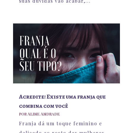
suas dúvidas vão acabar,...
Acredite! Existe uma franja que
combina com você
por
Aline Andrade
Franja dá um toque feminino e
delicado ao rosto das mulheres,