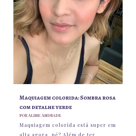
Maquiagem colorida: Sombra rosa
com detalhe verde
por
Aline Andrade
Maquiagem colorida está super em
alta agora, né? Além de ter