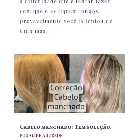
a dificuldade que é tentar fazer
com que eles fiquem longos,
provavelmente você já tentou de
tudo mas...
Cabelo manchado? Tem solução.
por
Aline Andrade