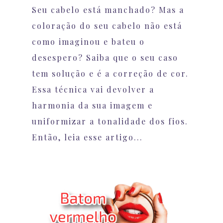
Seu cabelo está manchado? Mas a
coloração do seu cabelo não está
como imaginou e bateu o
desespero? Saiba que o seu caso
tem solução e é a correção de cor.
Essa técnica vai devolver a
harmonia da sua imagem e
uniformizar a tonalidade dos fios.
Então, leia esse artigo...