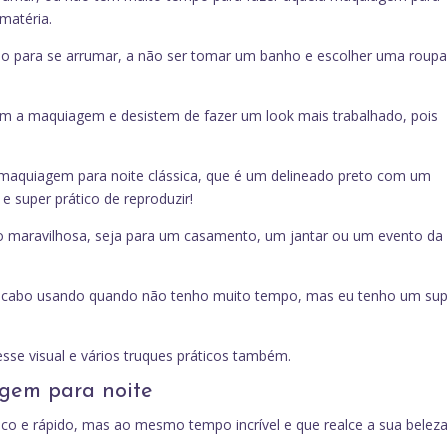
 matéria.
 para se arrumar, a não ser tomar um banho e escolher uma roupa
m a maquiagem e desistem de fazer um look mais trabalhado, pois
maquiagem para noite clássica, que é um delineado preto com um
 super prático de reproduzir!
o maravilhosa, seja para um casamento, um jantar ou um evento da
 acabo usando quando não tenho muito tempo, mas eu tenho um sup
se visual e vários truques práticos também.
gem para noite
co e rápido, mas ao mesmo tempo incrível e que realce a sua beleza