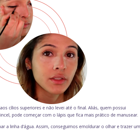
os cílios superiores e não levei até o final. Aliás, quem possui
pincel, pode começar com o lápis que fica mais prático de manusear.
nar a linha d’água. Assim, conseguimos emoldurar o olhar e trazer u