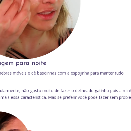
agem para noite
pálpebras móveis e dê batidinhas com a espojinha para manter tudo
icularmente, não gosto muito de fazer o delineado gatinho pois a min
 mais essa característica. Mas se preferir você pode fazer sem prob