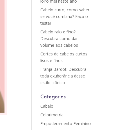
loiro mel neste ano
Cabelo curto, como saber
se você combina? Faça o
teste!
Cabelo ralo e fino?
Descubra como dar
volume aos cabelos
Cortes de cabelos curtos
lisos e finos
Franja Bardot. Descubra
toda exuberância desse
estilo icônico
Categorias
Cabelo
Colorimetria
Empoderamento Feminino