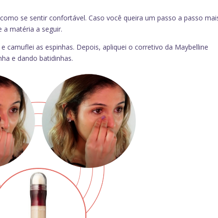
a como se sentir confortável. Caso você queira um passo a passo mai
 a matéria a seguir.
 e camuflei as espinhas. Depois, apliquei o corretivo da Maybelline
inha e dando batidinhas.