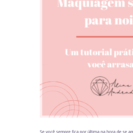
Se você sempre fica por última na hora de se 