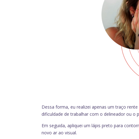
Dessa forma, eu realizei apenas um traço rente a
dificuldade de trabalhar com o delineador ou o 
Em seguida, apliquei um lápis preto para contor
novo ar ao visual.