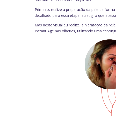
Primeiro, realize a preparação da pele da form
detalhado para essa etapa, eu sugiro que acesse
Mas neste visual eu realizei a hidratação da pele
Instant Age nas olheiras, utilizando uma esponj