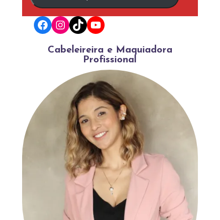
Facebook
Instagram
TikTok
YouTube
Cabeleireira e Maquiadora
Profissional