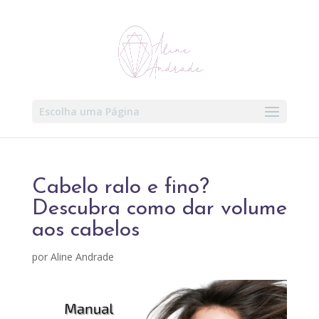
Escolha uma Página
Cabelo ralo e fino?
Descubra como dar volume
aos cabelos
por
Aline Andrade