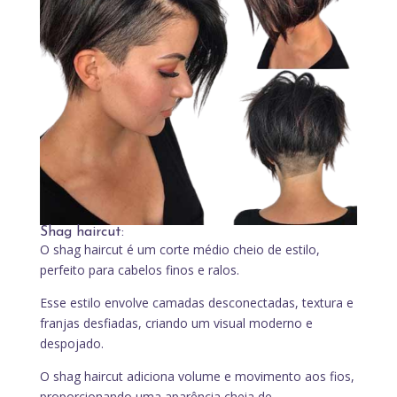
Shag haircut:
O shag haircut é um corte médio cheio de estilo,
perfeito para cabelos finos e ralos.
Esse estilo envolve camadas desconectadas, textura e
franjas desfiadas, criando um visual moderno e
despojado.
O shag haircut adiciona volume e movimento aos fios,
proporcionando uma aparência cheia de