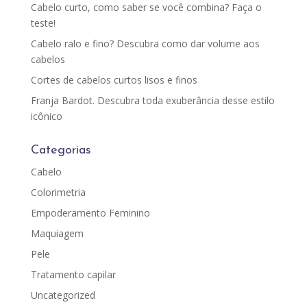
Cabelo curto, como saber se você combina? Faça o
teste!
Cabelo ralo e fino? Descubra como dar volume aos
cabelos
Cortes de cabelos curtos lisos e finos
Franja Bardot. Descubra toda exuberância desse estilo
icônico
Categorias
Cabelo
Colorimetria
Empoderamento Feminino
Maquiagem
Pele
Tratamento capilar
Uncategorized