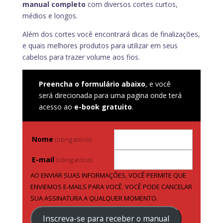
manual completo
com diversos cortes curtos,
médios e longos.
Além dos cortes você encontrará dicas de finalizações,
e quais melhores produtos para utilizar em seus
cabelos para trazer volume aos fios.
Preencha o formulário abaixo
, e você
será direcionada para uma pagina onde terá
acesso ao
e-book gratuito
.
Nome
(obrigatório)
E-mail
(obrigatório)
AO ENVIAR SUAS INFORMAÇÕES, VOCÊ PERMITE QUE
ENVIEMOS E-MAILS PARA VOCÊ. VOCÊ PODE CANCELAR
SUA ASSINATURA A QUALQUER MOMENTO.
Inscreva-se para receber o manual