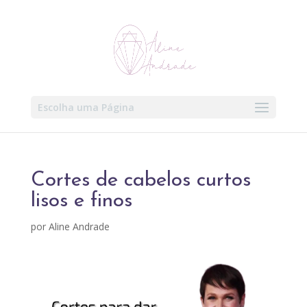
Escolha uma Página
Cortes de cabelos curtos
lisos e finos
por
Aline Andrade