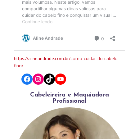
https://alineandrade.com.br/como-cuidar-do-cabelo-
fino/
Facebook
Instagram
TikTok
YouTube
Cabeleireira e Maquiadora
Profissional