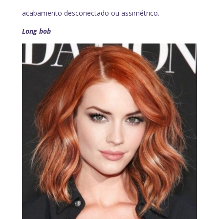
acabamento desconectado ou assimétrico.
Long bob