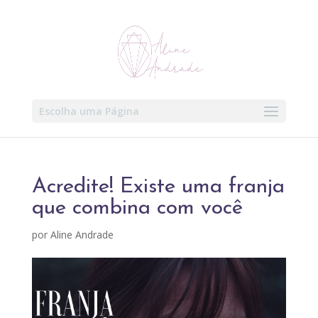
Escolha uma Página
Acredite! Existe uma franja
que combina com você
por
Aline Andrade