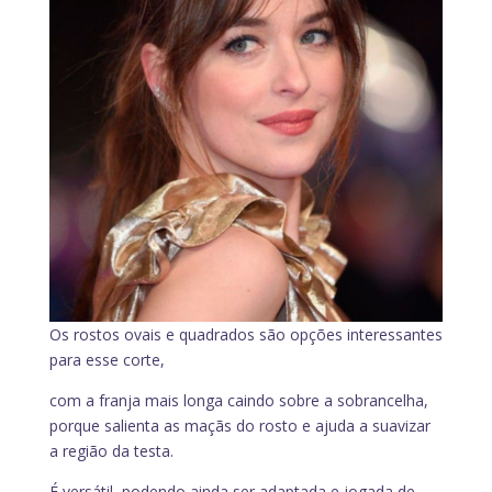
Os rostos ovais e quadrados são opções interessantes
para esse corte,
com a franja mais longa caindo sobre a sobrancelha,
porque salienta as maçãs do rosto e ajuda a suavizar
a região da testa.
É versátil, podendo ainda ser adaptada e jogada de