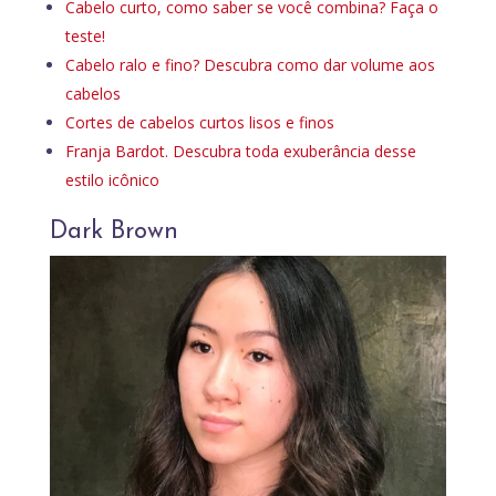
Cabelo curto, como saber se você combina? Faça o
teste!
Cabelo ralo e fino? Descubra como dar volume aos
cabelos
Cortes de cabelos curtos lisos e finos
Franja Bardot. Descubra toda exuberância desse
estilo icônico
Dark Brown