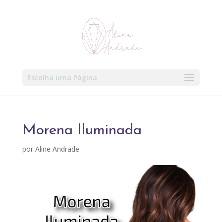
Escolha uma Página
Morena Iluminada
por
Aline Andrade