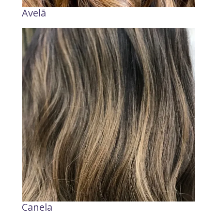
Avelã
Canela