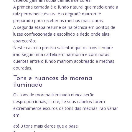
cabelos ganham dupla camada de cores.
A primeira camada é o fundo natural queimado onde a
raiz permanece escura e o degradê marrom é
preparado para receber as mechas mais claras.
A segunda etapa resume se na técnica em pontos de
luzes confeccionada e escolhido a dedo onde elas
aparecerão.
Neste caso eu preciso salientar que os tons sempre
irão seguir uma cartela em harmonia e com notas
quentes entre o fundo marrom acobreado e mechas
douradas.
Tons e nuances de morena
iluminada
Os tons de morena iluminada nunca serão
desproporcionais, isto é, se seus cabelos forem
extremamente escuros os tons das mechas irão variar
em
até 3 tons mais claros que a base.