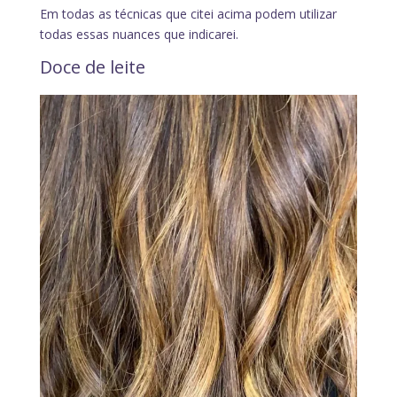
Em todas as técnicas que citei acima podem utilizar
todas essas nuances que indicarei.
Doce de leite