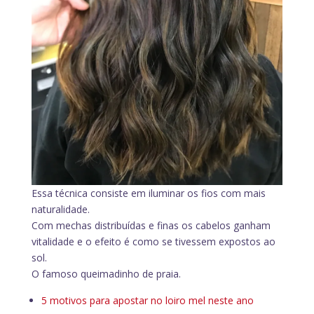
Essa técnica consiste em iluminar os fios com mais
naturalidade.
Com mechas distribuídas e finas os cabelos ganham
vitalidade e o efeito é como se tivessem expostos ao
sol.
O famoso queimadinho de praia.
5 motivos para apostar no loiro mel neste ano