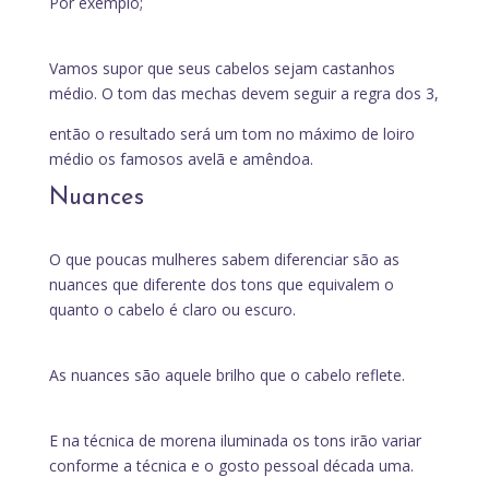
Por exemplo;
Vamos supor que seus cabelos sejam castanhos
médio. O tom das mechas devem seguir a regra dos 3,
então o resultado será um tom no máximo de loiro
médio os famosos avelã e amêndoa.
Nuances
O que poucas mulheres sabem diferenciar são as
nuances que diferente dos tons que equivalem o
quanto o cabelo é claro ou escuro.
As nuances são aquele brilho que o cabelo reflete.
E na técnica de morena iluminada os tons irão variar
conforme a técnica e o gosto pessoal década uma.