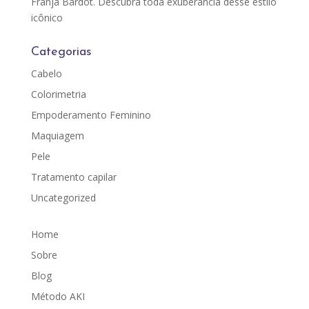
Franja Bardot. Descubra toda exuberância desse estilo
icônico
Categorias
Cabelo
Colorimetria
Empoderamento Feminino
Maquiagem
Pele
Tratamento capilar
Uncategorized
Home
Sobre
Blog
Método AKI