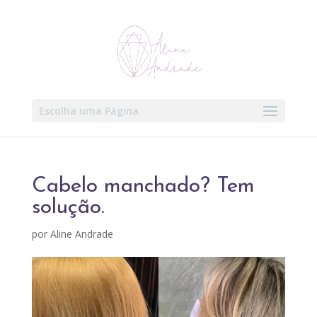
Escolha uma Página
Cabelo manchado? Tem
solução.
por
Aline Andrade