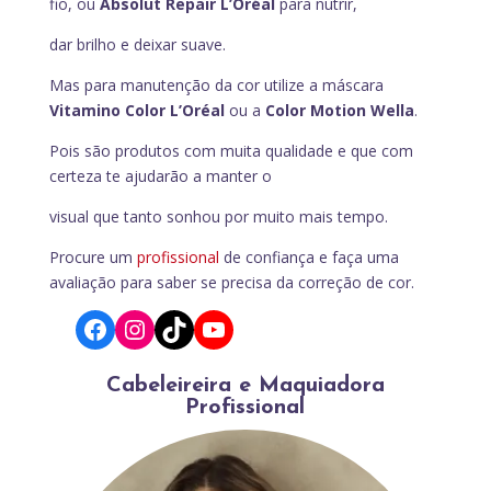
fio, ou
Absolut Repair L’Oréal
para nutrir,
dar brilho e deixar suave.
Mas para manutenção da cor utilize a máscara
Vitamino Color L’Oréal
ou a
Color Motion Wella
.
Pois são produtos com muita qualidade e que com
certeza te ajudarão a manter o
visual que tanto sonhou por muito mais tempo.
Procure um
profissional
de confiança e faça uma
avaliação para saber se precisa da correção de cor.
Facebook
Instagram
TikTok
YouTube
Cabeleireira e Maquiadora
Profissional