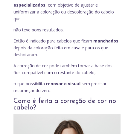
especializados
, com objetivo de ajustar e
uniformizar a coloração ou descoloração do cabelo
que
não teve bons resultados.
Então é indicado para cabelos que ficam
manchados
depois da coloração feita em casa e para os que
desbotaram.
A correção de cor pode também tornar a base dos
fios compatível com o restante do cabelo,
o que possibilita
renovar o visual
sem precisar
recomeçar do zero.
Como é feita a correção de cor no
cabelo?