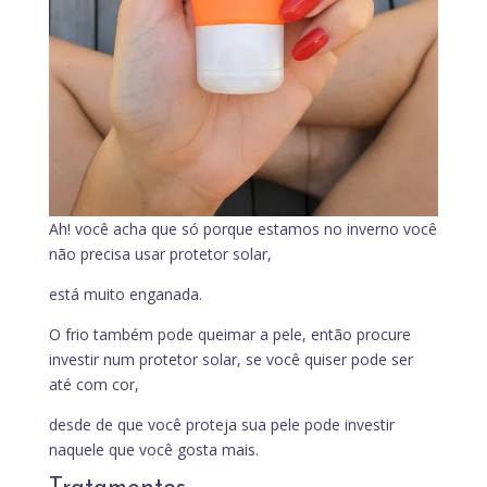
Ah! você acha que só porque estamos no inverno você
não precisa usar protetor solar,
está muito enganada.
O frio também pode queimar a pele, então procure
investir num protetor solar, se você quiser pode ser
até com cor,
desde de que você proteja sua pele pode investir
naquele que você gosta mais.