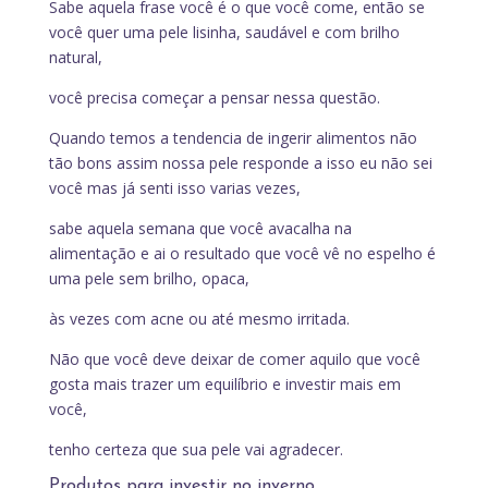
Sabe aquela frase você é o que você come, então se
você quer uma pele lisinha, saudável e com brilho
natural,
você precisa começar a pensar nessa questão.
Quando temos a tendencia de ingerir alimentos não
tão bons assim nossa pele responde a isso eu não sei
você mas já senti isso varias vezes,
sabe aquela semana que você avacalha na
alimentação e ai o resultado que você vê no espelho é
uma pele sem brilho, opaca,
às vezes com acne ou até mesmo irritada.
Não que você deve deixar de comer aquilo que você
gosta mais trazer um equilíbrio e investir mais em
você,
tenho certeza que sua pele vai agradecer.
Produtos para investir no inverno