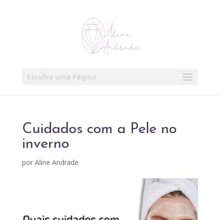
Escolha uma Página
Cuidados com a Pele no
inverno
por
Aline Andrade