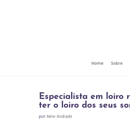
Home
Sobre
Especialista em loiro r
ter o loiro dos seus s
por
Aline Andrade