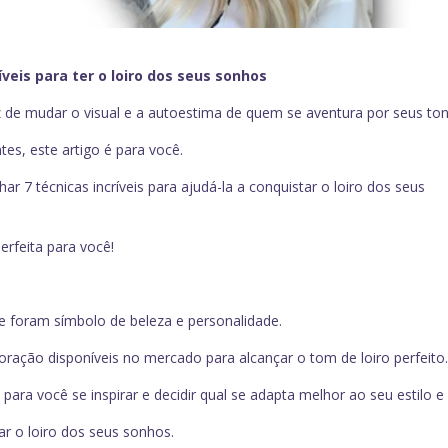
ríveis para ter o loiro dos seus sonhos
z de mudar o visual e a autoestima de quem se aventura por seus ton
es, este artigo é para você.
har 7 técnicas incríveis para ajudá-la a conquistar o loiro dos seus
erfeita para você!
 foram símbolo de beleza e personalidade.
oração disponíveis no mercado para alcançar o tom de loiro perfeito
 para você se inspirar e decidir qual se adapta melhor ao seu estilo e
ar o loiro dos seus sonhos.