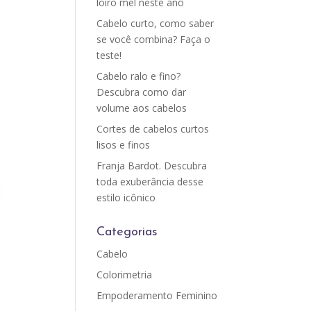
loiro mel neste ano
Cabelo curto, como saber
se você combina? Faça o
teste!
Cabelo ralo e fino?
Descubra como dar
volume aos cabelos
Cortes de cabelos curtos
lisos e finos
Franja Bardot. Descubra
toda exuberância desse
estilo icônico
Categorias
Cabelo
Colorimetria
Empoderamento Feminino