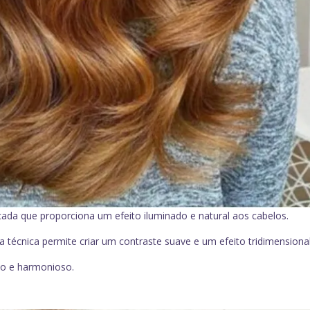
cada que proporciona um efeito iluminado e natural aos cabelos.
técnica permite criar um contraste suave e um efeito tridimensional
to e harmonioso.