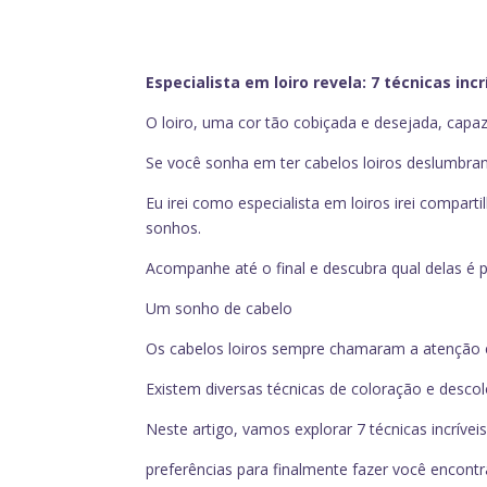
Especialista em loiro revela: 7 técnicas inc
O loiro, uma cor tão cobiçada e desejada, capa
Se você sonha em ter cabelos loiros deslumbrant
Eu irei como especialista em loiros irei compartil
sonhos.
Acompanhe até o final e descubra qual delas é p
Um sonho de cabelo
Os cabelos loiros sempre chamaram a atenção e
Existem diversas técnicas de coloração e descol
Neste artigo, vamos explorar 7 técnicas incríveis
preferências para finalmente fazer você encontr