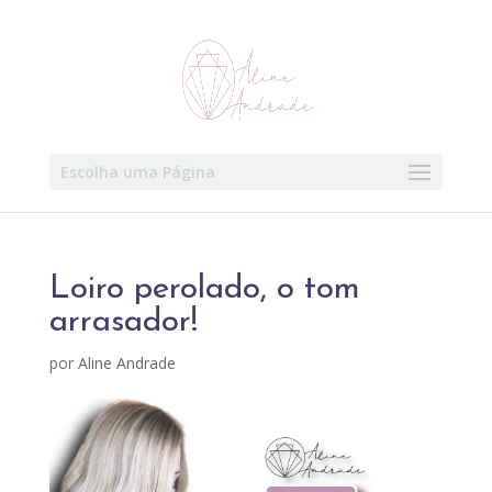
Escolha uma Página
Loiro perolado, o tom
arrasador!
por
Aline Andrade