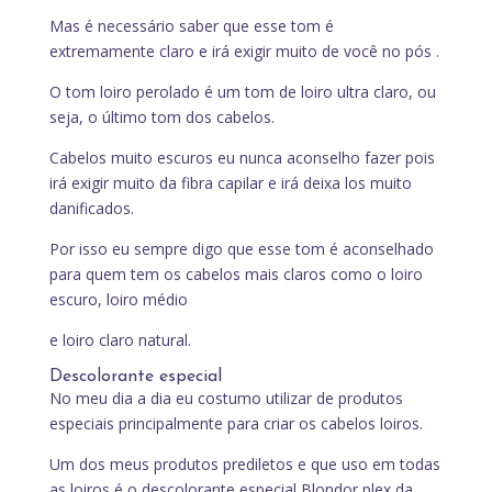
Mas é necessário saber que esse tom é
extremamente claro e irá exigir muito de você no pós .
O tom loiro perolado é um tom de loiro ultra claro, ou
seja, o último tom dos cabelos.
Cabelos muito escuros eu nunca aconselho fazer pois
irá exigir muito da fibra capilar e irá deixa los muito
danificados.
Por isso eu sempre digo que esse tom é aconselhado
para quem tem os cabelos mais claros como o loiro
escuro, loiro médio
e loiro claro natural.
Descolorante especial
No meu dia a dia eu costumo utilizar de produtos
especiais principalmente para criar os cabelos loiros.
Um dos meus produtos prediletos e que uso em todas
as loiros é o descolorante especial Blondor plex da