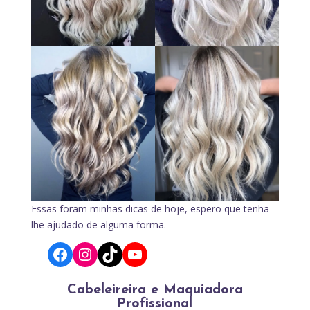
Essas foram minhas dicas de hoje, espero que tenha
lhe ajudado de alguma forma.
Facebook
Instagram
TikTok
YouTube
Cabeleireira e Maquiadora
Profissional