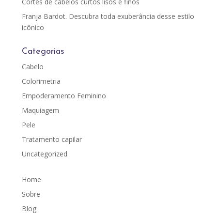
Cortes de cabelos curtos lisos e finos
Franja Bardot. Descubra toda exuberância desse estilo
icônico
Categorias
Cabelo
Colorimetria
Empoderamento Feminino
Maquiagem
Pele
Tratamento capilar
Uncategorized
Home
Sobre
Blog