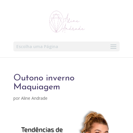
Escolha uma Página
Outono inverno
Maquiagem
por
Aline Andrade