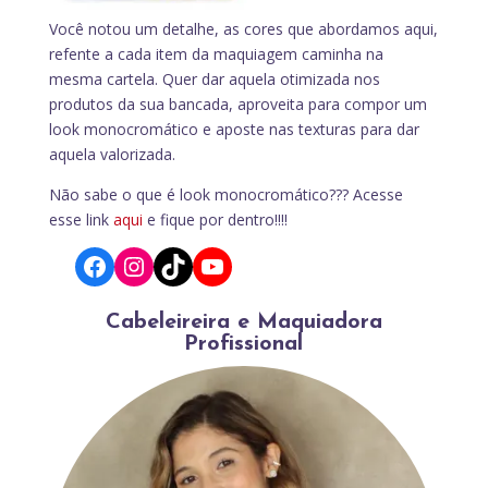
Você notou um detalhe, as cores que abordamos aqui,
refente a cada item da maquiagem caminha na
mesma cartela. Quer dar aquela otimizada nos
produtos da sua bancada, aproveita para compor um
look monocromático e aposte nas texturas para dar
aquela valorizada.
Não sabe o que é look monocromático??? Acesse
esse link
aqui
e fique por dentro!!!!
Facebook
Instagram
TikTok
YouTube
Cabeleireira e Maquiadora
Profissional