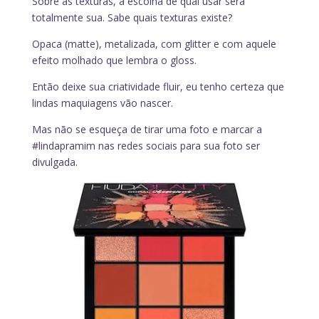
Sobre as texturas, a escolha de qual usar será
totalmente sua. Sabe quais texturas existe?
Opaca (matte), metalizada, com glitter e com aquele
efeito molhado que lembra o gloss.
Então deixe sua criatividade fluir, eu tenho certeza que
lindas maquiagens vão nascer.
Mas não se esqueça de tirar uma foto e marcar a
#lindapramim nas redes sociais para sua foto ser
divulgada.