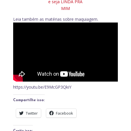
e seja LINDA PRA
MIM
Leia também as matérias sobre maquiagem.
https://youtu.be/E9McGP3QkiY
Compartilhe isso:
Twitter
Facebook