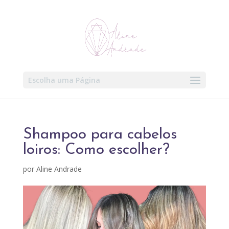
Escolha uma Página
Shampoo para cabelos
loiros: Como escolher?
por
Aline Andrade