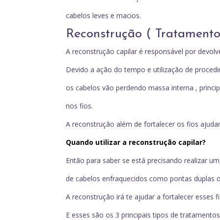
cabelos leves e macios.
Reconstrução ( Tratamento
A reconstrução capilar é responsável por devolv
Devido a ação do tempo e utilização de proced
os cabelos vão perdendo massa interna , princi
nos fios.
A reconstrução além de fortalecer os fios ajudam
Quando utilizar a reconstrução capilar?
Então para saber se está precisando realizar uma
de cabelos enfraquecidos como pontas duplas ou
A reconstrução irá te ajudar a fortalecer esses
E esses são os 3 principais tipos de tratamento