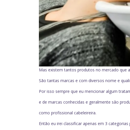
Mas existem tantos produtos no mercado que at
São tantas marcas e com diversos nome e quali
Por isso sempre que eu mencionar algum tratame
e de marcas conhecidas e geralmente são produt
como profissional cabeleireira.
Então eu irei classificar apenas em 3 categorias