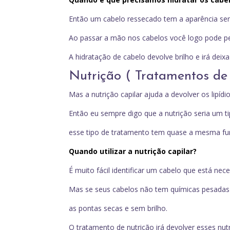
Então um cabelo ressecado tem a aparência sem 
Ao passar a mão nos cabelos você logo pode pe
A hidratação de cabelo devolve brilho e irá deix
Nutrição ( Tratamentos de
Mas a nutrição capilar ajuda a devolver os lipíd
Então eu sempre digo que a nutrição seria um 
esse tipo de tratamento tem quase a mesma fu
Quando utilizar a nutrição capilar?
É muito fácil identificar um cabelo que está nec
Mas se seus cabelos não tem químicas pesadas
as pontas secas e sem brilho.
O tratamento de nutrição irá devolver esses nu