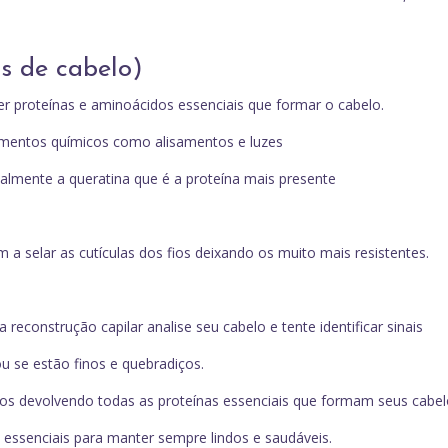
s de cabelo)
er proteínas e aminoácidos essenciais que formar o cabelo.
imentos químicos como alisamentos e luzes
palmente a queratina que é a proteína mais presente
 a selar as cutículas dos fios deixando os muito mais resistentes.
 reconstrução capilar analise seu cabelo e tente identificar sinais
 se estão finos e quebradiços.
 fios devolvendo todas as proteínas essenciais que formam seus cabel
s essenciais para manter sempre lindos e saudáveis.