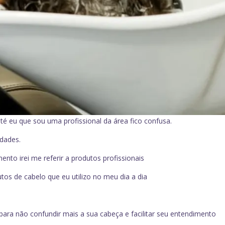
é eu que sou uma profissional da área fico confusa.
dades.
nto irei me referir a produtos profissionais
os de cabelo que eu utilizo no meu dia a dia
 para não confundir mais a sua cabeça e facilitar seu entendimento