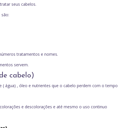
tratar seus cabelos.
 são:
 inúmeros tratamentos e nomes.
amentos servem.
de cabelo)
e ( água) , óleo e nutrientes que o cabelo perdem com o tempo
 colorações e descolorações e até mesmo o uso continuo
los?