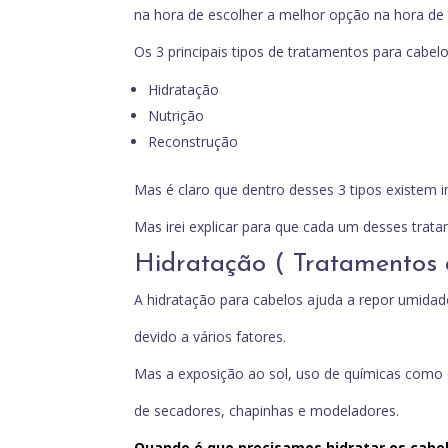
na hora de escolher a melhor opção na hora de 
Os 3 principais tipos de tratamentos para cabelo
Hidratação
Nutrição
Reconstrução
Mas é claro que dentro desses 3 tipos existem
Mas irei explicar para que cada um desses trat
Hidratação ( Tratamentos 
A hidratação para cabelos ajuda a repor umidad
devido a vários fatores.
Mas a exposição ao sol, uso de químicas como
de secadores, chapinhas e modeladores.
Quando é que precisamos hidratar os cabe