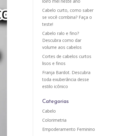
loiro mel neste ano
Cabelo curto, como saber
se você combina? Faça o
teste!
Cabelo ralo e fino?
Descubra como dar
volume aos cabelos
Cortes de cabelos curtos
lisos e finos
Franja Bardot. Descubra
toda exuberância desse
estilo icônico
Categorias
Cabelo
Colorimetria
Empoderamento Feminino