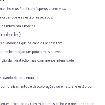
brilho e os fios ficam ásperos e sem vida.
rceber que eles estão ressecados.
a los muito mais macios.
 cabelo)
ios e vitaminas que os cabelos necessitam.
tipo de hidratação um pouco mais suave,
nção da hidratação mas com menos intensidade.
essitando de uma nutrição.
 como alisamentos e descolorações ou é natural e estão com
trientes deixando os com muito mais brilho e o melhor de tudo,