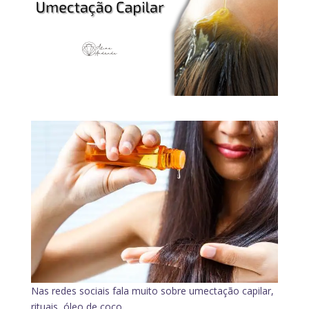
Nas redes sociais fala muito sobre umectação capilar,
rituais, óleo de coco,