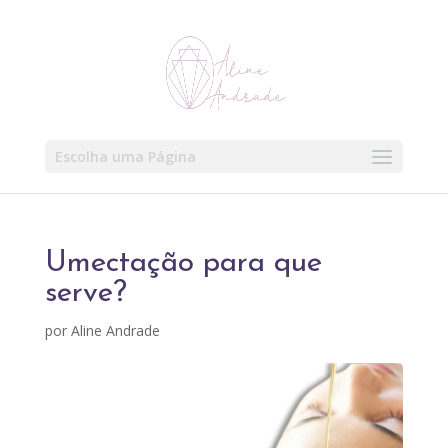
Escolha uma Página
Umectação para que
serve?
por
Aline Andrade