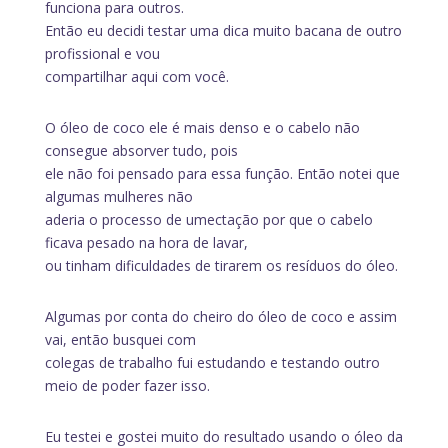
funciona para outros.
Então eu decidi testar uma dica muito bacana de outro
profissional e vou
compartilhar aqui com você.
O óleo de coco ele é mais denso e o cabelo não
consegue absorver tudo, pois
ele não foi pensado para essa função. Então notei que
algumas mulheres não
aderia o processo de umectação por que o cabelo
ficava pesado na hora de lavar,
ou tinham dificuldades de tirarem os resíduos do óleo.
Algumas por conta do cheiro do óleo de coco e assim
vai, então busquei com
colegas de trabalho fui estudando e testando outro
meio de poder fazer isso.
Eu testei e gostei muito do resultado usando o óleo da