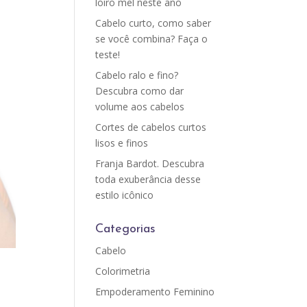
loiro mel neste ano
Cabelo curto, como saber
se você combina? Faça o
teste!
Cabelo ralo e fino?
Descubra como dar
volume aos cabelos
Cortes de cabelos curtos
lisos e finos
Franja Bardot. Descubra
toda exuberância desse
estilo icônico
Categorias
Cabelo
Colorimetria
Empoderamento Feminino