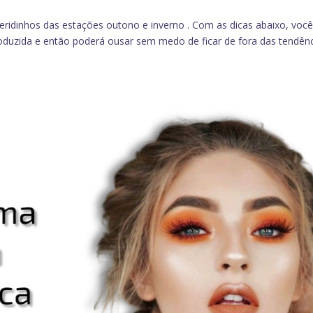
queridinhos das estações outono e inverno . Com as dicas abaixo, você
uzida e então poderá ousar sem medo de ficar de fora das tendên