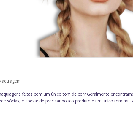
Maquiagem
maquiagens feitas com um único tom de cor? Geralmente encontram
ede sócias, e apesar de precisar pouco produto e um único tom muit