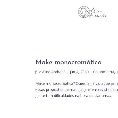
Make monocromática
por
Aline Andrade
|
jun 4, 2019
|
Colorimetria
,
Make monocromática? Quem ai já viu aquelas 
essas propostas de maquiagens em revistas e r
gente tem dificuldades na hora de ciar uma...