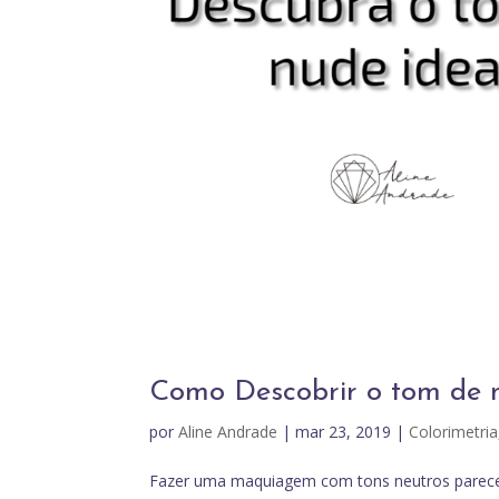
Como Descobrir o tom de n
por
Aline Andrade
|
mar 23, 2019
|
Colorimetria
Fazer uma maquiagem com tons neutros parece 