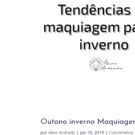
Outono inverno Maquiag
por
Aline Andrade
|
jun 19, 2019
|
Colorimetria