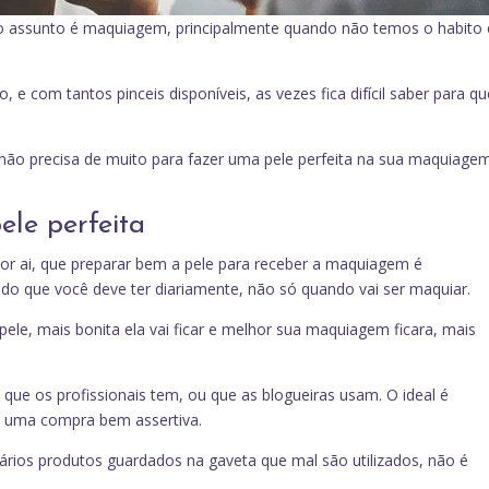
o assunto é maquiagem, principalmente quando não temos o habito 
 com tantos pinceis disponíveis, as vezes fica difícil saber para qu
 não precisa de muito para fazer uma pele perfeita na sua maquiage
ele perfeita
 por ai, que preparar bem a pele para receber a maquiagem é
o que você deve ter diariamente, não só quando vai ser maquiar.
pele, mais bonita ela vai ficar e melhor sua maquiagem ficara, mais
que os profissionais tem, ou que as blogueiras usam. O ideal é
a uma compra bem assertiva.
ios produtos guardados na gaveta que mal são utilizados, não é