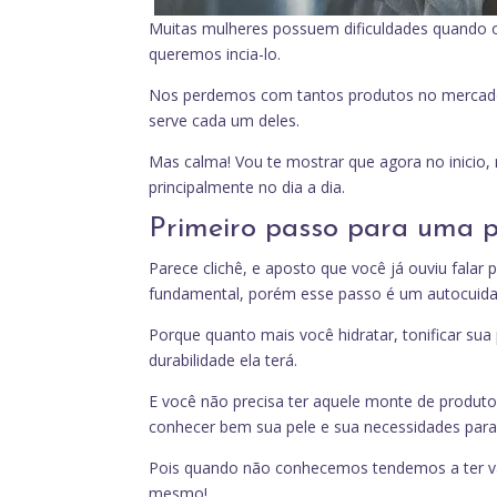
Muitas mulheres possuem dificuldades quando 
queremos incia-lo.
Nos perdemos com tantos produtos no mercado, e
serve cada um deles.
Mas calma! Vou te mostrar que agora no inicio,
principalmente no dia a dia.
Primeiro passo para uma p
Parece clichê, e aposto que você já ouviu falar
fundamental, porém esse passo é um autocuidad
Porque quanto mais você hidratar, tonificar sua 
durabilidade ela terá.
E você não precisa ter aquele monte de produto 
conhecer bem sua pele e sua necessidades par
Pois quando não conhecemos tendemos a ter vár
mesmo!