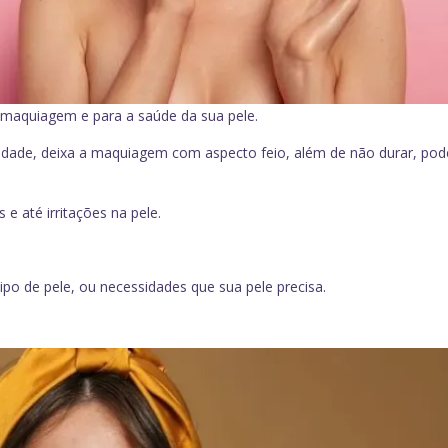
 maquiagem e para a saúde da sua pele.
osidade, deixa a maquiagem com aspecto feio, além de não durar, pod
e até irritações na pele.
ipo de pele, ou necessidades que sua pele precisa.