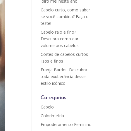
loiro mel neste ano
Cabelo curto, como saber
se você combina? Faça o
teste!
Cabelo ralo e fino?
Descubra como dar
volume aos cabelos
Cortes de cabelos curtos
lisos e finos
Franja Bardot. Descubra
toda exuberância desse
estilo icônico
Categorias
Cabelo
Colorimetria
Empoderamento Feminino