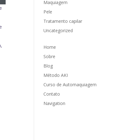
Maquiagem
e
Pele
Tratamento capilar
e
Uncategorized
m,
Home
Sobre
Blog
Método AKI
Curso de Automaquiagem
Contato
Navigation