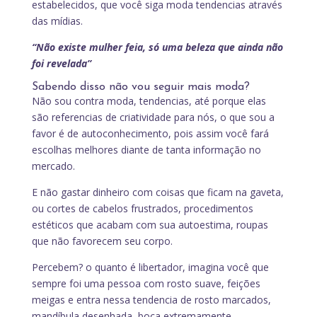
estabelecidos, que você siga moda tendencias através
das mídias.
“Não existe mulher feia, só uma beleza que ainda não
foi revelada”
Sabendo disso não vou seguir mais moda?
Não sou contra moda, tendencias, até porque elas
são referencias de criatividade para nós, o que sou a
favor é de autoconhecimento, pois assim você fará
escolhas melhores diante de tanta informação no
mercado.
E não gastar dinheiro com coisas que ficam na gaveta,
ou cortes de cabelos frustrados, procedimentos
estéticos que acabam com sua autoestima, roupas
que não favorecem seu corpo.
Percebem? o quanto é libertador, imagina você que
sempre foi uma pessoa com rosto suave, feições
meigas e entra nessa tendencia de rosto marcados,
mandíbula desenhada, boca extremamente