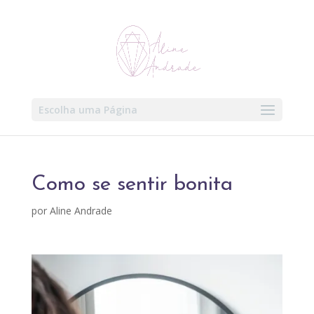
Escolha uma Página
Como se sentir bonita
por
Aline Andrade