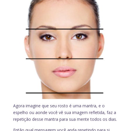
Agora imagine que seu rosto é uma mantra, e o
espelho ou aonde você vê sua imagem refletida, faz a
repetição desse mantra para sua mente todos os dias.
Então qual mensagem você anda repetindo para si