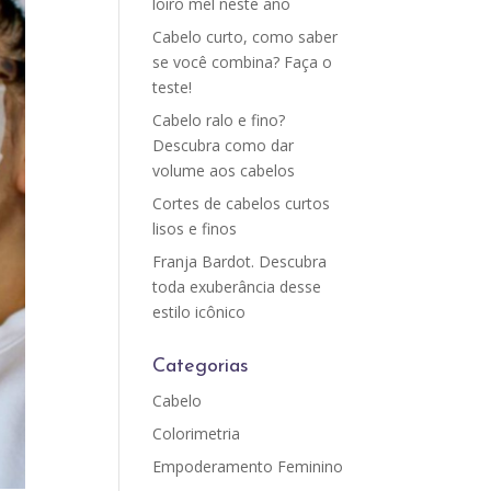
loiro mel neste ano
Cabelo curto, como saber
se você combina? Faça o
teste!
Cabelo ralo e fino?
Descubra como dar
volume aos cabelos
Cortes de cabelos curtos
lisos e finos
Franja Bardot. Descubra
toda exuberância desse
estilo icônico
Categorias
Cabelo
Colorimetria
Empoderamento Feminino