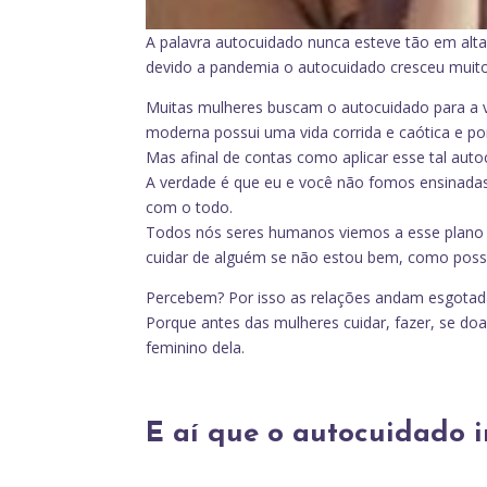
A palavra autocuidado nunca esteve tão em alt
devido a pandemia o autocuidado cresceu muito
Muitas mulheres buscam o autocuidado para a v
moderna possui uma vida corrida e caótica e p
Mas afinal de contas como aplicar esse tal aut
A verdade é que eu e você não fomos ensinadas 
com o todo.
Todos nós seres humanos viemos a esse plano p
cuidar de alguém se não estou bem, como pos
Percebem? Por isso as relações andam esgotad
Porque antes das mulheres cuidar, fazer, se doar,
feminino dela.
E aí que o autocuidado in