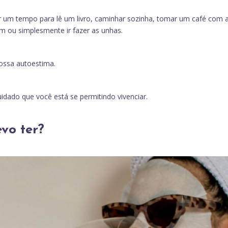
rar um tempo para lê um livro, caminhar sozinha, tomar um café com 
 ou simplesmente ir fazer as unhas.
ossa autoestima.
dado que você está se permitindo vivenciar.
vo ter?