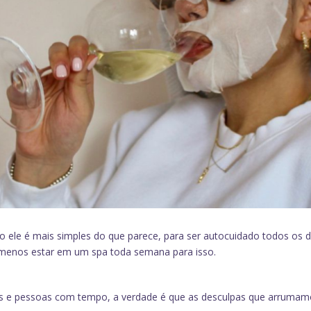
 ele é mais simples do que parece, para ser autocuidado todos os d
o menos estar em um spa toda semana para isso.
cos e pessoas com tempo, a verdade é que as desculpas que arruma