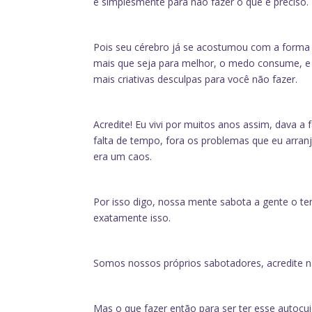
é simplesmente para não fazer o que é preciso.
Pois seu cérebro já se acostumou com a forma q
mais que seja para melhor, o medo consume, e
mais criativas desculpas para você não fazer.
Acredite! Eu vivi por muitos anos assim, dava a 
falta de tempo, fora os problemas que eu arran
era um caos.
Por isso digo, nossa mente sabota a gente o te
exatamente isso.
Somos nossos próprios sabotadores, acredite n
Mas o que fazer então para ser ter esse autocu