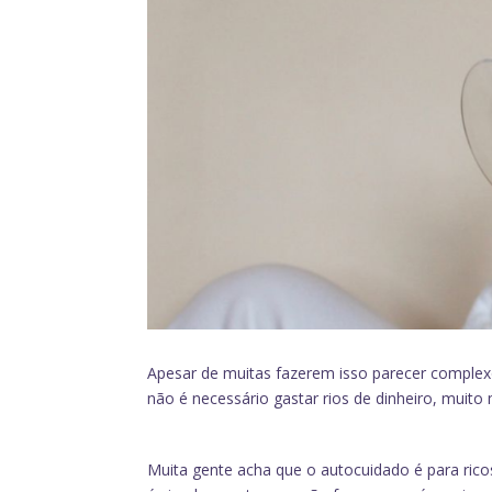
Apesar de muitas fazerem isso parecer complexo
não é necessário gastar rios de dinheiro, muit
Muita gente acha que o autocuidado é para ri