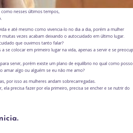
a como nesses últimos tempos,
.
ida e até mesmo como vivencia-lo no dia a dia, porém a mulher
or muitas vezes acabam deixando o autocuidado em último lugar.
ocuidado que ouvimos tanto falar?
a se colocar em primeiro lugar na vida, apenas a servir e se preocu
ara servir, porém existe um plano de equilíbrio no qual como posso
so amar algo ou alguém se eu não me amo?
as, por isso as mulheres andam sobrecarregadas.
 ela precisa fazer por ela primeiro, precisa se encher e se nutrir do
icia.