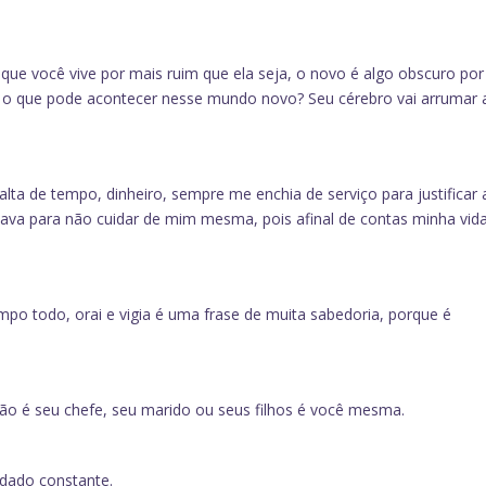
ue você vive por mais ruim que ela seja, o novo é algo obscuro por
 o que pode acontecer nesse mundo novo? Seu cérebro vai arrumar 
falta de tempo, dinheiro, sempre me enchia de serviço para justificar 
java para não cuidar de mim mesma, pois afinal de contas minha vid
mpo todo, orai e vigia é uma frase de muita sabedoria, porque é
ão é seu chefe, seu marido ou seus filhos é você mesma.
idado constante.