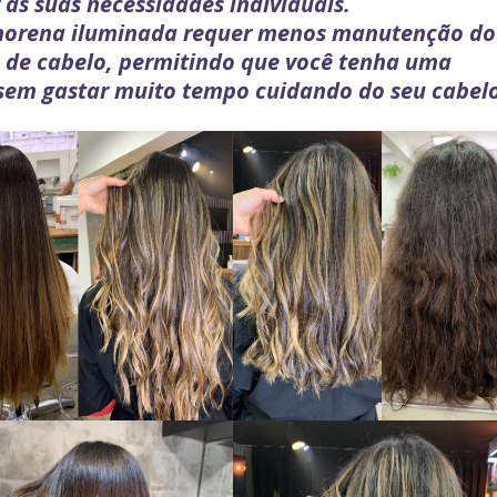
 às suas necessidades individuais.
morena iluminada requer menos manutenção do
o de cabelo, permitindo que você tenha uma
 sem gastar muito tempo cuidando do seu cabel