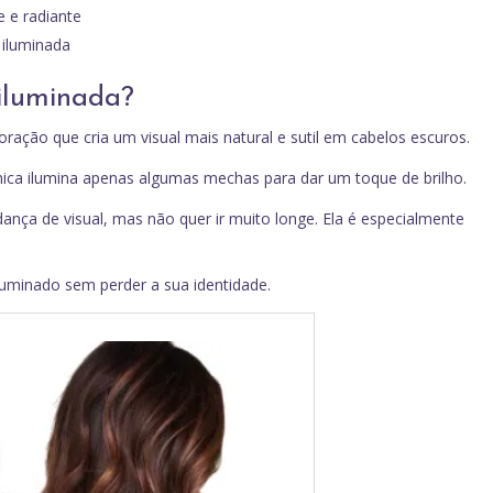
e e radiante
 iluminada
iluminada?
ração que cria um visual mais natural e sutil em cabelos escuros.
cnica ilumina apenas algumas mechas para dar um toque de brilho.
ança de visual, mas não quer ir muito longe. Ela é especialmente
luminado sem perder a sua identidade.