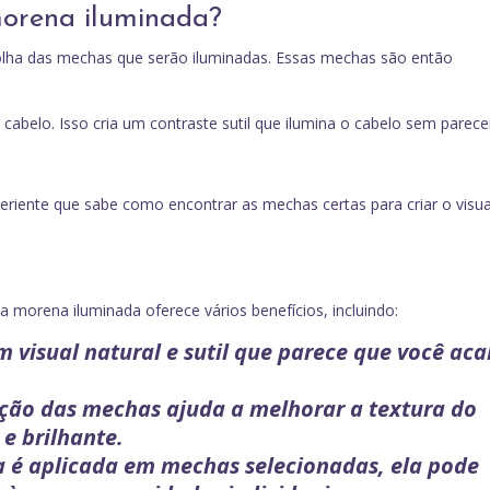
morena iluminada?
lha das mechas que serão iluminadas. Essas mechas são então
cabelo. Isso cria um contraste sutil que ilumina o cabelo sem parece
periente que sabe como encontrar as mechas certas para criar o visua
a morena iluminada oferece vários benefícios, incluindo:
um visual natural e sutil que parece que você ac
ação das mechas ajuda a melhorar a textura do
e brilhante.
a é aplicada em mechas selecionadas, ela pode