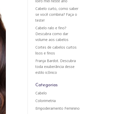
loiro mel neste ano
Cabelo curto, como saber
se você combina? Faça o
teste!
Cabelo ralo e fino?
Descubra como dar
volume aos cabelos
Cortes de cabelos curtos
lisos e finos
Franja Bardot. Descubra
toda exuberância desse
estilo icônico
Categorias
Cabelo
Colorimetria
Empoderamento Feminino