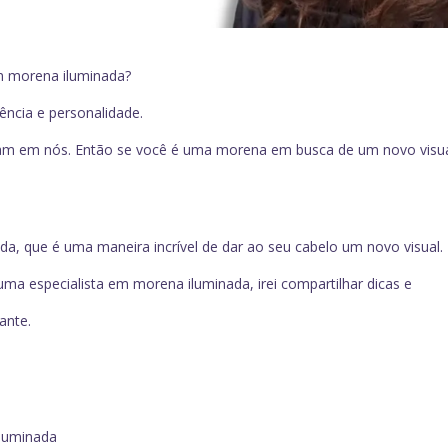
m morena iluminada?
ência e personalidade.
tam em nós. Então se você é uma morena em busca de um novo visua
ada, que é uma maneira incrível de dar ao seu cabelo um novo visual.
uma especialista em morena iluminada, irei compartilhar dicas e
ante.
iluminada